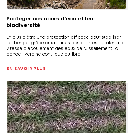
Protéger nos cours d’eau et leur
biodiversité
En plus d'être une protection efficace pour stabiliser
les berges grâce aux racines des plantes et ralentir la
vitesse d'écoulement des eaux de ruissellement, la
bande riveraine contribue au libre...
EN SAVOIR PLUS