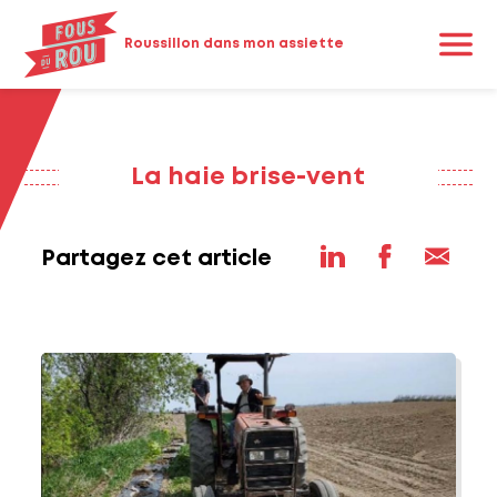
Roussillon dans mon assiette
La haie brise-vent
Partagez cet article