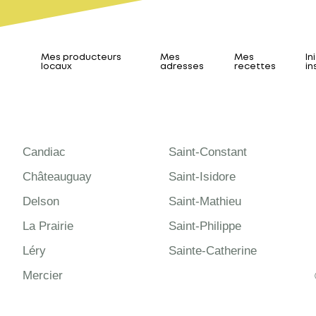
Mes producteurs
Mes
Mes
In
locaux
adresses
recettes
in
Candiac
Saint-Constant
Châteauguay
Saint-Isidore
Delson
Saint-Mathieu
La Prairie
Saint-Philippe
Léry
Sainte-Catherine
Mercier