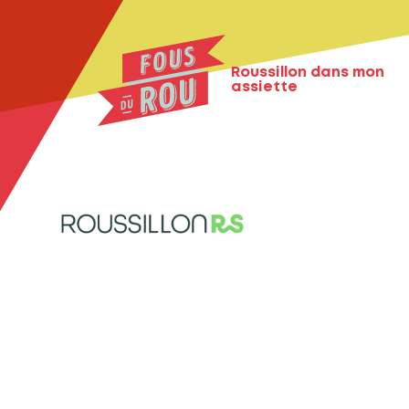
Roussillon dans mon
assiette