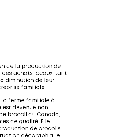
trois médailles (la plus
au Québec).
D'autres producteurs locaux
Ferme à l’accueil
chaleureux