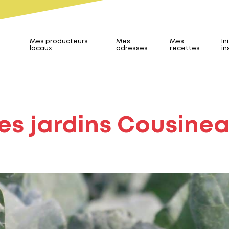
Mes producteurs
Mes
Mes
In
locaux
adresses
recettes
in
es jardins Cousine