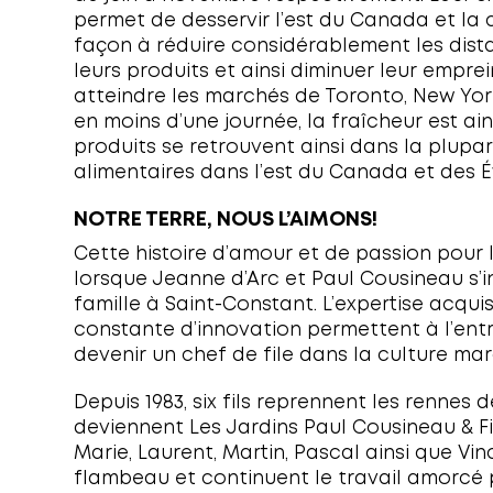
Ferme Provost Agribec