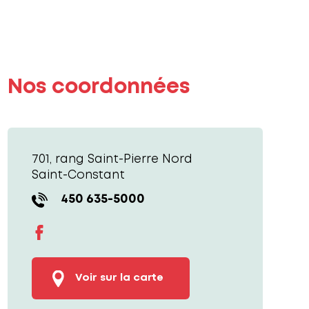
Le jardin des filles à Paul